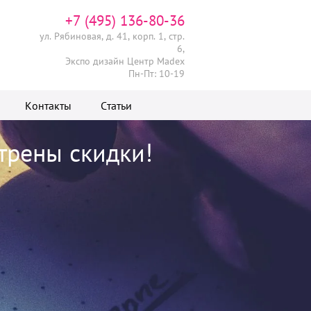
+7 (495) 136-80-36
ул. Рябиновая, д. 41, корп. 1, стр.
6,
Экспо дизайн Центр Madex
Пн-Пт: 10-19
Контакты
Статьи
трены скидки!