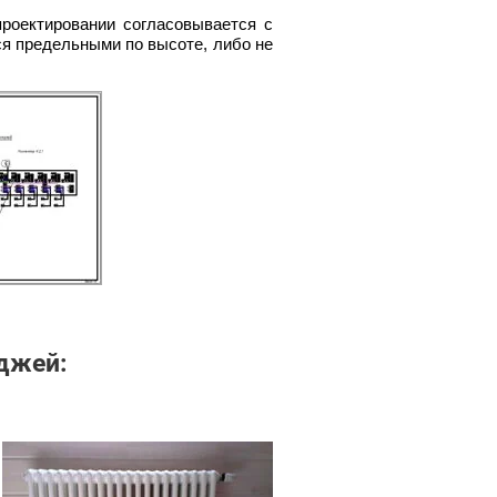
проектировании согласовывается с
ся предельными по высоте, либо не
джей: