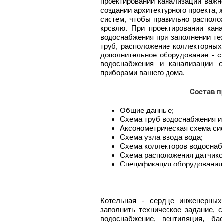
проектировании канализации важн
создании архитектурного проекта,
систем, чтобы правильно располо
кровлю. При проектировании кан
водоснабжения при заполнении те
труб, расположение коллекторных
дополнительное оборудование - с
водоснабжения и канализации о
приборами вашего дома.
Состав п
Общие данные;
Схема труб водоснабжения и
Аксонометрическая схема си
Схема узла ввода вода;
Схема коллекторов водоснаб
Схема расположения датчико
Спецификация оборудования 
Котельная - сердце инженерных
заполнить техническое задание, 
водоснабжение, вентиляция, ба