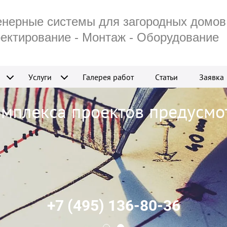
нерные системы для загородных домов
ектирование - Монтаж - Оборудование
Услуги
Галерея работ
Статьи
Заявка
омплекса проектов предусмо
+7 (495) 136-80-36