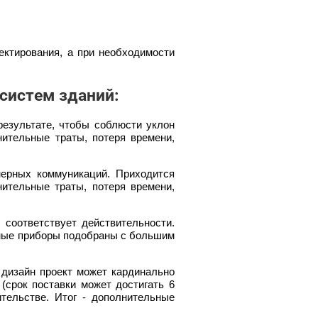
ектирования, а при необходимости
систем зданий:
езультате, чтобы соблюсти уклон
нительные траты, потеря времени,
нерных коммуникаций. Приходится
ительные траты, потеря времени,
 соответствует действительности.
ьные приборы подобраны с большим
 дизайн проект может кардинально
(срок поставки может достигать 6
тельстве. Итог - дополнительные