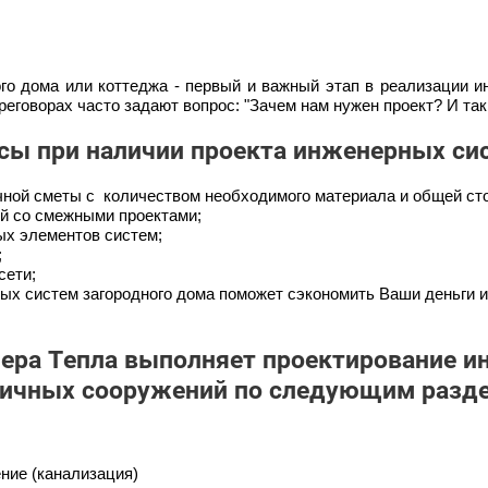
го дома или коттеджа - первый и важный этап в реализации и
еговорах часто задают вопрос: "Зачем нам нужен проект? И так
ы при наличии проекта инженерных си
чной сметы с количеством необходимого материала и общей ст
ей со смежными проектами;
ых элементов систем;
;
сети;
ых систем загородного дома поможет сэкономить Ваши деньги и
ера Тепла выполняет проектирование и
личных сооружений по следующим разде
ние (канализация)