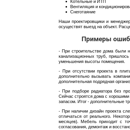
Котельные и ИТП
Вентиляция и кондициониров
Снеготаяние
Наши проектировщики и менеджеры
осуществят выезд на объект. Расц
Примеры ошибо
- При строительстве дома были 
канализационных труб, пришлось 
уменьшения высоты помещения.
- При отсутствии проекта в пли
дополнительно вызывать компани
дополнительная подрядная органи
- При подборе радиатора без про
Сейчас строятся дома с хорошими
запасом. Итог - дополнительные тр
- При наличии дизайн проекта сл
отличаться от реального. Некото
месяцев). Мебель приходит с то
согласования, демонтаж и восстан