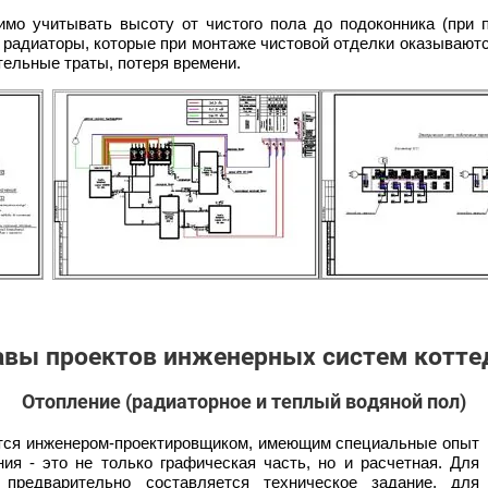
имо учитывать высоту от чистого пола до подоконника (при 
 радиаторы, которые при монтаже чистовой отделки оказывают
тельные траты, потеря времени.
авы проектов инженерных систем котте
Отопление (радиаторное и теплый водяной пол)
ется инженером-проектировщиком, имеющим специальные опыт
ния - это не только графическая часть, но и расчетная. Для
 предварительно составляется техническое задание, для