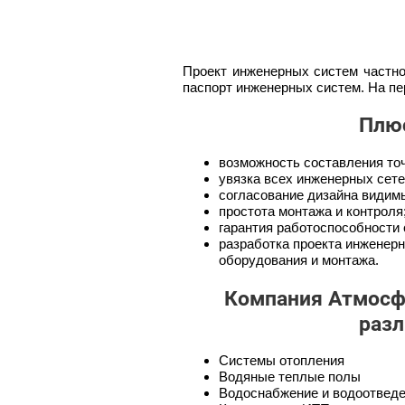
Проект инженерных систем частно
паспорт инженерных систем. На пер
Плюс
возможность составления то
увязка всех инженерных сет
согласование дизайна видим
простота монтажа и контроля
гарантия работоспособности 
разработка проекта инженерн
оборудования и монтажа.
Компания Атмосф
раз
Cистемы отопления
Водяные теплые полы
Водоснабжение и водоотведе